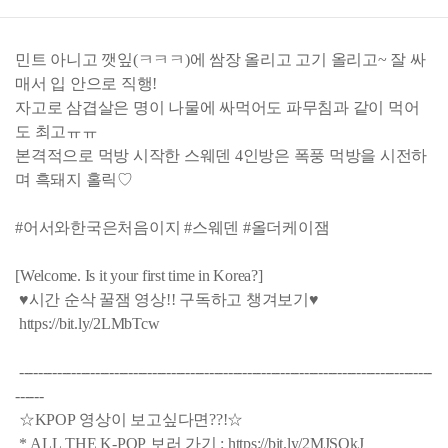
민트 아니고 깻잎(ㅋㅋㅋ)에 쌈장 올리고 고기 올리고~ 잘 싸
매서 입 안으로 직행!
자고로 삼겹살은 명이 나물에 싸먹어도 파무침과 같이 먹어
도 최고ㅠㅠ
본격적으로 먹방 시작한 스웨덴 4인방은 폭풍 먹방을 시전하
며 흑돼지 홀릭♡
#어서와한국은처음이지 #스웨덴 #올더케이잼
[Welcome. Is it your first time in Korea?]
♥시간 순삭 꿀잼 영상!! 구독하고 챙겨보기♥
https://bit.ly/2LMbTcw
---------------------------------------------------------------------------------------
------
☆KPOP 영상이 보고싶다면??!☆
* ALL THE K-POP 보러 가기 : https://bit.ly/2MJSQkJ