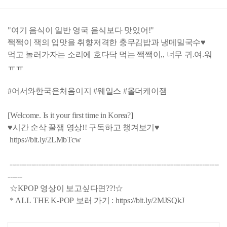
"여기 음식이 일반 영국 음식보다 맛있어!"
짹짹이 잭의 입맛을 취향저격한 충무김밥과 냉메밀국수♥
먹고 놀러가자는 소리에 호다닥 먹는 짹짹이,, 너무 귀.여.워
ㅠㅠ
#어서와한국은처음이지 #웨일스 #올더케이잼
[Welcome. Is it your first time in Korea?]
♥시간 순삭 꿀잼 영상!! 구독하고 챙겨보기♥
https://bit.ly/2LMbTcw
---------------------------------------------------------------------------------------
------
☆KPOP 영상이 보고싶다면??!☆
* ALL THE K-POP 보러 가기 : https://bit.ly/2MJSQkJ