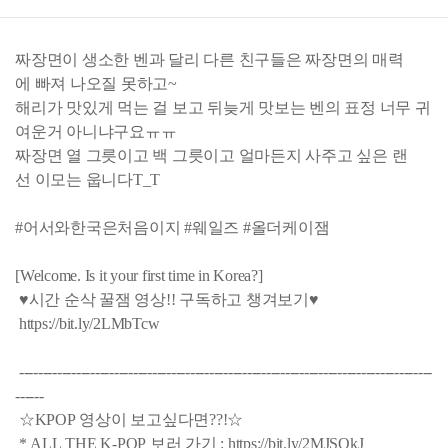
짜장면이 생소한 벤과 달리 다른 친구들은 짜장면의 매력
에 빠져 나오질 못하고~
해리가 맛있게 먹는 걸 보고 뒤늦게 맛보는 벤의 표정 너무 귀
여운거 아니냐구요ㅠㅠ
짜장면 열 그릇이고 백 그릇이고 얼마든지 사주고 싶은 랜
선 이모는 웁니다T_T
#어서와한국은처음이지 #웨일즈 #올더케이잼
[Welcome. Is it your first time in Korea?]
♥시간 순삭 꿀잼 영상!! 구독하고 챙겨보기♥
https://bit.ly/2LMbTcw
---------------------------------------------------------------------------------------
------
☆KPOP 영상이 보고싶다면??!☆
* ALL THE K-POP 보러 가기 : https://bit.ly/2MJSQkJ