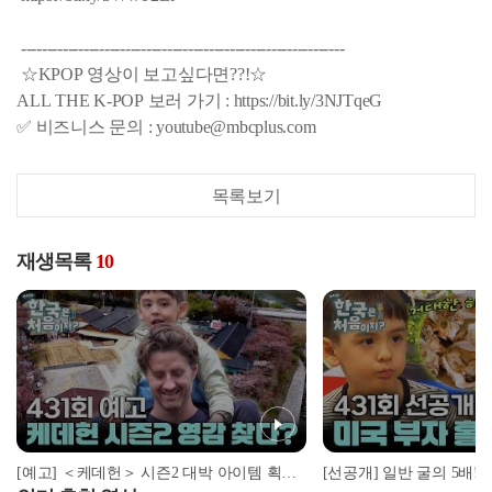
--------------------------------------------------------------
☆KPOP 영상이 보고싶다면??!☆
ALL THE K-POP 보러 가기 : https://bit.ly/3NJTqeG
✅ 비즈니스 문의 : youtube@mbcplus.com
목록보기
재생목록
10
[예고] ＜케데헌＞ 시즌2 대박 아이템 획득?! 하동에서 계속되는 크리스 가족의 정체성