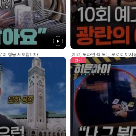
 우리 형을 제보합니다!
[예고] 도파민 싹 도는 모로코 야시장
인기