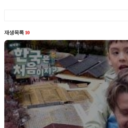
재생목록
10