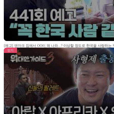
[예고] 덴마크 집에서 OO이 왜 나와...? 이상할 정도로 한국을 사랑하는
인기