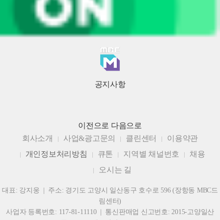
공지사항
이전으로
다음으로
회사소개
사업&광고문의
클린센터
이용약관
개인정보처리방침
큐톤
지역별 채널번호
채용
오시는 길
대표: 강지웅 | 주소: 경기도 고양시 일산동구 호수로 596 (장항동 MBC드
림센터)
사업자 등록번호: 117-81-11110 | 통신판매업 신고번호: 2015-고양일산