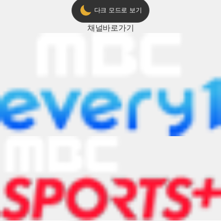
다크 모드로 보기
채널
바로가기