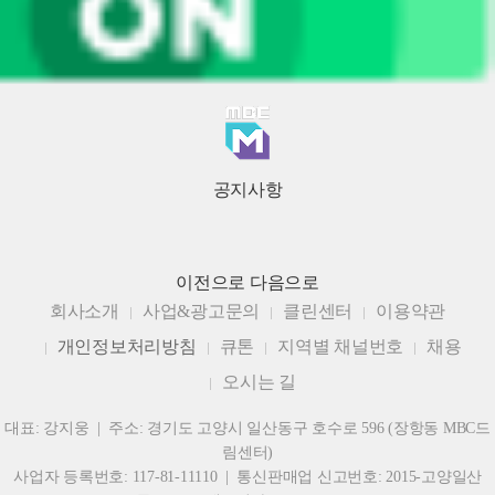
공지사항
이전으로
다음으로
회사소개
사업&광고문의
클린센터
이용약관
개인정보처리방침
큐톤
지역별 채널번호
채용
오시는 길
대표: 강지웅 | 주소: 경기도 고양시 일산동구 호수로 596 (장항동 MBC드
림센터)
사업자 등록번호: 117-81-11110 | 통신판매업 신고번호: 2015-고양일산