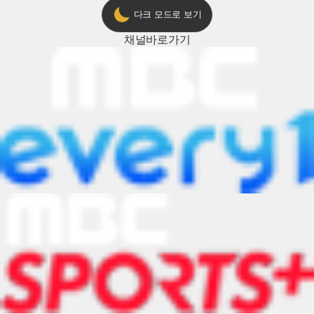
다크 모드로 보기
채널
바로가기