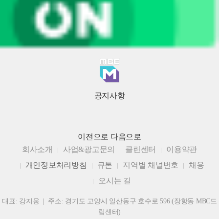
공지사항
이전으로
다음으로
회사소개
사업&광고문의
클린센터
이용약관
개인정보처리방침
큐톤
지역별 채널번호
채용
오시는 길
대표: 강지웅 | 주소: 경기도 고양시 일산동구 호수로 596 (장항동 MBC드
림센터)