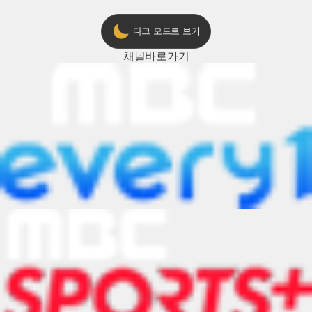
다크 모드로 보기
채널
바로가기