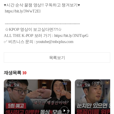
♥시간 순삭 꿀잼 영상!! 구독하고 챙겨보기♥
https://bit.ly/3WwT2El
--------------------------------------------------------------
☆KPOP 영상이 보고싶다면??!☆
ALL THE K-POP 보러 가기 : https://bit.ly/3NJTqeG
✅ 비즈니스 문의 : youtube@mbcplus.com
목록보기
재생목록
10