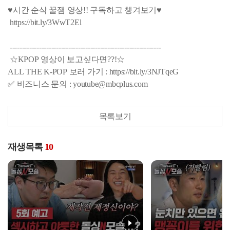
♥시간 순삭 꿀잼 영상!! 구독하고 챙겨보기♥
https://bit.ly/3WwT2El
--------------------------------------------------------------
☆KPOP 영상이 보고싶다면??!☆
ALL THE K-POP 보러 가기 : https://bit.ly/3NJTqeG
✅ 비즈니스 문의 : youtube@mbcplus.com
목록보기
재생목록
10