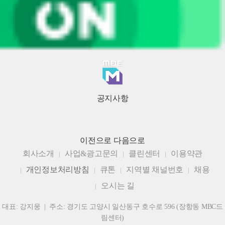
공지사항
이전으로
다음으로
회사소개
사업&광고문의
클린센터
이용약관
개인정보처리방침
큐톤
지역별 채널번호
채용
오시는 길
대표: 강지웅 | 주소: 경기도 고양시 일산동구 호수로 596 (장항동 MBC드
림센터)