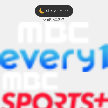
다크 모드로 보기
채널
바로가기