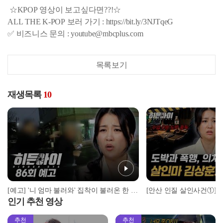
☆KPOP 영상이 보고싶다면??!☆
ALL THE K-POP 보러 가기 : https://bit.ly/3NJTqeG
✅ 비즈니스 문의 : youtube@mbcplus.com
목록보기
재생목록
10
[예고] '니 엄마 불러와' 집착이 불러온 한 가족의 비극
인기 추천 영상
추천
추천