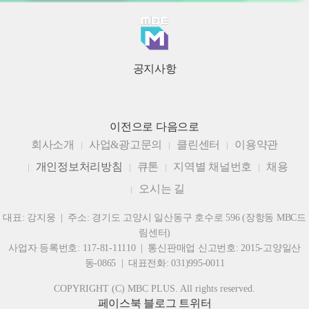
공지사항
이전으로
다음으로
회사소개
사업&광고문의
클린센터
이용약관
개인정보처리방침
큐톤
지역별 채널번호
채용
오시는 길
대표: 강지웅 | 주소: 경기도 고양시 일산동구 호수로 596 (장항동 MBC드
림센터)
사업자 등록번호: 117-81-11110 | 통신판매업 신고번호: 2015-고양일산
동-0865 | 대표전화: 031)995-0011
COPYRIGHT (C) MBC PLUS. All rights reserved.
페이스북
블로그
트위터