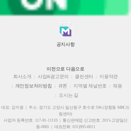
공지사항
이전으로
다음으로
회사소개
사업&광고문의
클린센터
이용약관
개인정보처리방침
큐톤
지역별 채널번호
채용
오시는 길
대표: 강지웅 | 주소: 경기도 고양시 일산동구 호수로 596 (장항동 MBC드
림센터)
사업자 등록번호: 117-81-11110 | 통신판매업 신고번호: 2015-고양일산
동-0865 | 대표전화: 031)995-0011