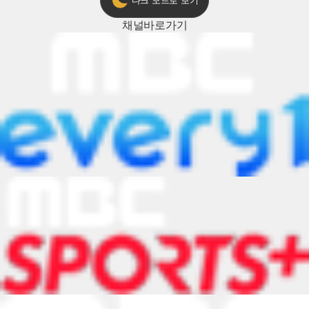
다크 모드로 보기
채널
바로가기