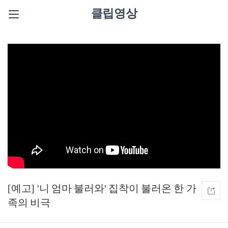
클립영상
[예고] '니 엄마 불러와' 집착이 불러온 한 가
족의 비극