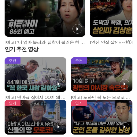
[예고] '니 엄마 불러와' 집착이 불러온 한 가족의 비극
인기 추천 영상
추천
추천
[예고] 덴마크 집에서 OO이 왜 나와...? 이상할 정도로 한국을 사랑하는 우리 형을 제보합니다!
[예고] 도파민 싹 도는 모로코 야시장 투어!
인기
인기