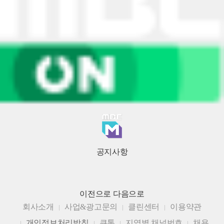
공지사항
이전으로
다음으로
회사소개
사업&광고문의
클린센터
이용약관
개인정보처리방침
큐톤
지역별 채널번호
채용