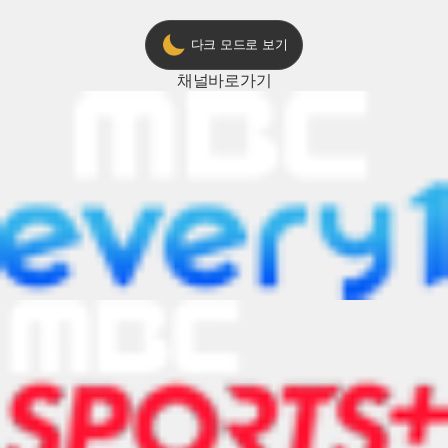
다크 모드로 보기
채널
바로가기