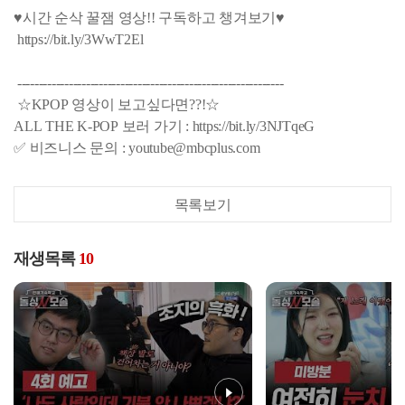
♥시간 순삭 꿀잼 영상!! 구독하고 챙겨보기♥
https://bit.ly/3WwT2El
--------------------------------------------------------------
☆KPOP 영상이 보고싶다면??!☆
ALL THE K-POP 보러 가기 : https://bit.ly/3NJTqeG
✅ 비즈니스 문의 : youtube@mbcplus.com
목록보기
재생목록
10