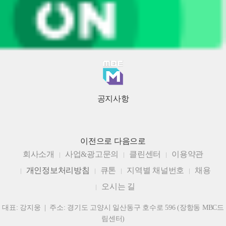
공지사항
이전으로
다음으로
회사소개
사업&광고문의
클린센터
이용약관
개인정보처리방침
큐톤
지역별 채널번호
채용
오시는 길
대표: 강지웅 | 주소: 경기도 고양시 일산동구 호수로 596 (장항동 MBC드
림센터)