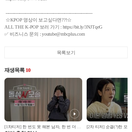
--------------------------------------------------------------
☆KPOP 영상이 보고싶다면??!☆
ALL THE K-POP 보러 가기 : https://bit.ly/3NJTqeG
✅ 비즈니스 문의 : youtube@mbcplus.com
목록보기
재생목록
10
[1차티저] 한 번도 못 해본 남자, 한 번 더 하고 싶은 여자의 전쟁 같은 사랑 | 〈돌싱N모솔〉4월 14일 (화) 밤 10시 MBC every1 첫 방송