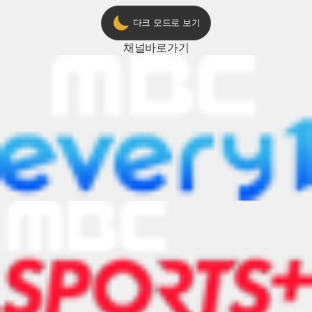
다크 모드로 보기
채널
바로가기