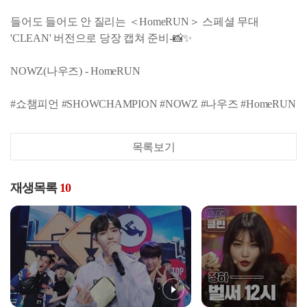
들어도 들어도 안 질리는 ＜HomeRUN＞ 스페셜 무대
'CLEAN' 버전으로 당장 캡쳐 준비-📸✨
NOWZ(나우즈) - HomeRUN
#쇼챔피언 #SHOWCHAMPION #NOWZ #나우즈 #HomeRUN
목록보기
재생목록
10