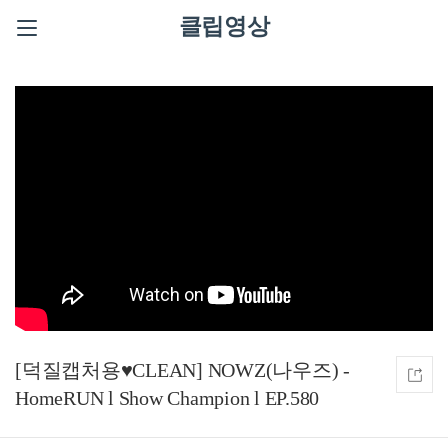
클립영상
[덕질캡처용♥CLEAN] NOWZ(나우즈) -
HomeRUN l Show Champion l EP.580