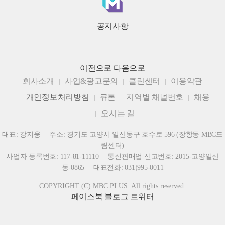
공지사항
이전으로
다음으로
회사소개
사업&광고문의
클린센터
이용약관
개인정보처리방침
큐톤
지역별 채널번호
채용
오시는 길
대표: 강지웅 | 주소: 경기도 고양시 일산동구 호수로 596 (장항동 MBC드
림센터)
사업자 등록번호: 117-81-11110 | 통신판매업 신고번호: 2015-고양일산
동-0865 | 대표전화: 031)995-0011
COPYRIGHT (C) MBC PLUS. All rights reserved.
페이스북
블로그
트위터