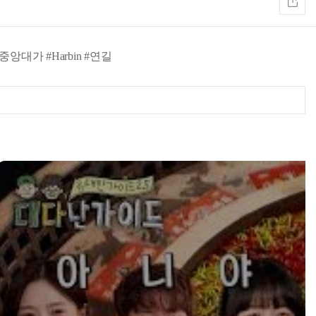
중앙대가 #Harbin #연길