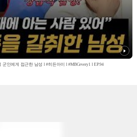
인에게 접근한 남성 l #히든아이 l #MBCevery1 l EP.94