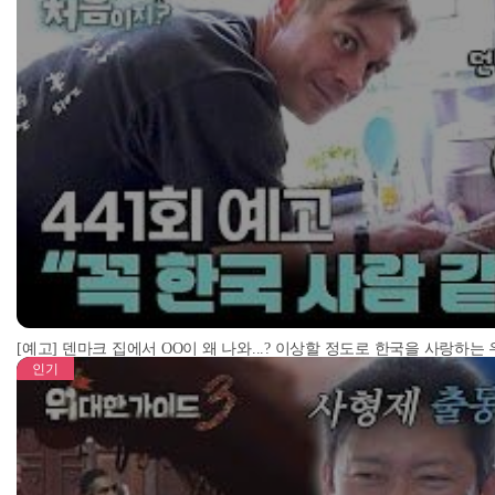
[예고] 덴마크 집에서 OO이 왜 나와...? 이상할 정도로 한국을 사랑하는
인기