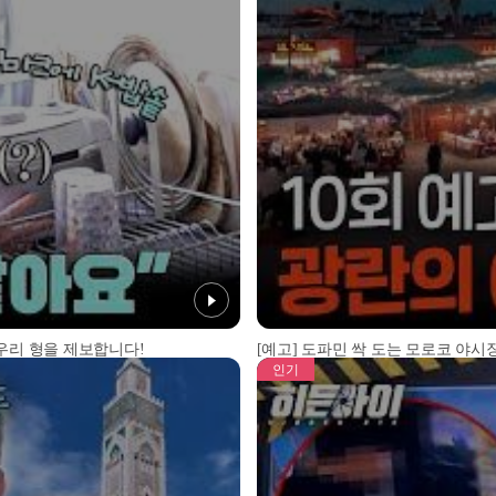
 우리 형을 제보합니다!
[예고] 도파민 싹 도는 모로코 야시장
인기