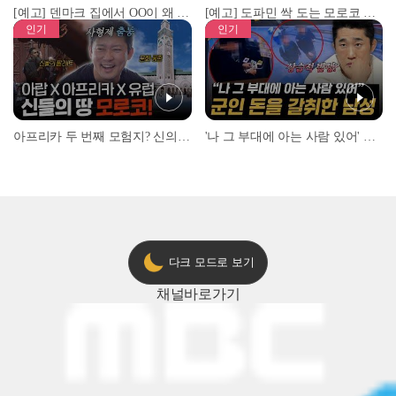
[예고] 덴마크 집에서 OO이 왜 나와...? 이상할 정도로 한국을 사랑하는 우리 형을 제보합니다!
[예고] 도파민 싹 도는 모로코 야시장 투어!
인기
인기
아프리카 두 번째 모험지? 신의 땅 ‘모로코’✈️ l #위대한가이드3 l #MBCevery1 l EP.9
'나 그 부대에 아는 사람 있어' 아들뻘 군인에게 접근한 남성 l #히든아이 l #MBCevery1 l EP.94
다크 모드로 보기
채널
바로가기