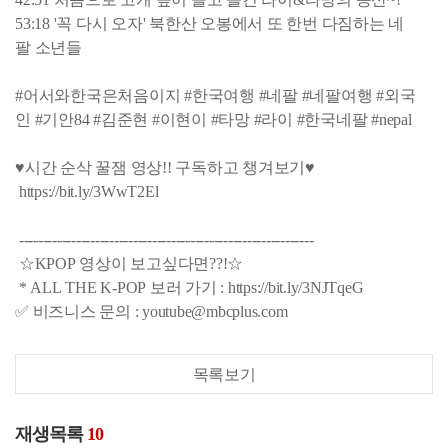
53:18 '꼭 다시 오자' 북한산 오봉에서 또 한번 다짐하는 네
팔 소년들
#어서와한국은처음이지 #한국여행 #네팔 #네팔여행 #외국
인 #기안84 #김준현 #이현이 #타망 #라이 #한국네팔 #nepal
♥시간 순삭 꿀잼 영상!! 구독하고 챙겨보기♥
https://bit.ly/3WwT2El
--------------------------------------------------------------
☆KPOP 영상이 보고싶다면??!☆
* ALL THE K-POP 보러 가기 : https://bit.ly/3NJTqeG
✅ 비즈니스 문의 : youtube@mbcplus.com
목록보기
재생목록
10