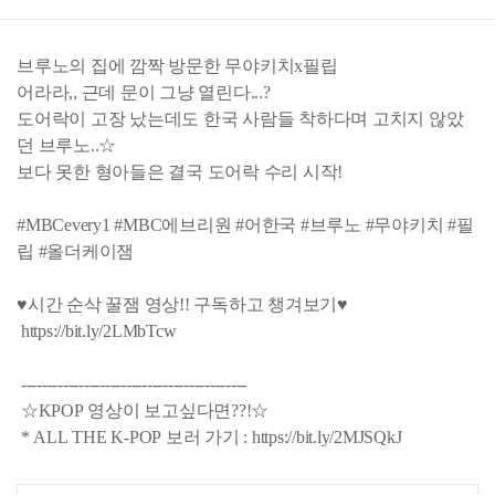
브루노의 집에 깜짝 방문한 무야키치x필립
어라라,, 근데 문이 그냥 열린다...?
도어락이 고장 났는데도 한국 사람들 착하다며 고치지 않았
던 브루노..☆
보다 못한 형아들은 결국 도어락 수리 시작!
#MBCevery1 #MBC에브리원 #어한국 #브루노 #무야키치 #필
립 #올더케이잼
♥시간 순삭 꿀잼 영상!! 구독하고 챙겨보기♥
https://bit.ly/2LMbTcw
-------------------------------------------
☆KPOP 영상이 보고싶다면??!☆
* ALL THE K-POP 보러 가기 : https://bit.ly/2MJSQkJ