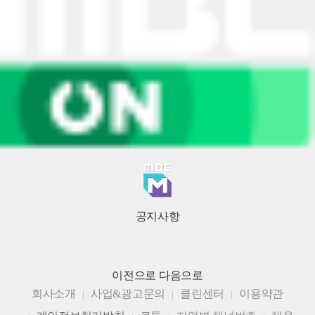
공지사항
이전으로
다음으로
회사소개
사업&광고문의
클린센터
이용약관