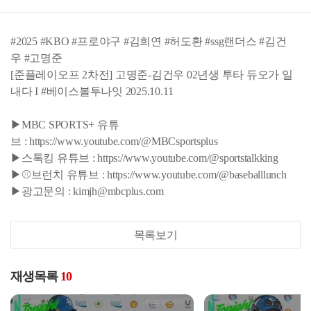
#2025 #KBO #프로야구 #김희연 #허도환 #ssg랜더스 #김건
우 #고명준
[준플레이오프 2차전] 고명준-김건우 02년생 투타 듀오가 일
내다 I #베이스볼투나잇 2025.10.11
▶MBC SPORTS+ 유튜
브 : https://www.youtube.com/@MBCsportsplus
▶스톡킹 유튜브 : https://www.youtube.com/@sportstalkking
▶⚾브런치 유튜브 : https://www.youtube.com/@baseballlunch
▶광고문의 : kimjh@mbcplus.com
목록보기
재생목록
10