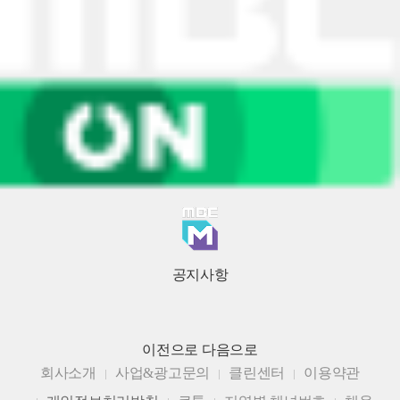
공지사항
이전으로
다음으로
회사소개
사업&광고문의
클린센터
이용약관