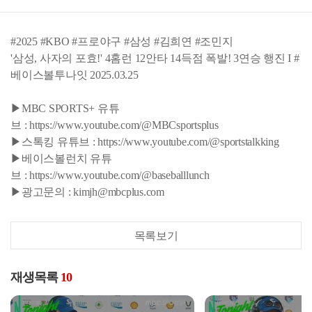
#2025 #KBO #프로야구 #삼성 #김희연 #조민지
'삼성, 사자의 포효!' 4홈런 12안타 14득점 폭발! 3연승 행진 I #
베이스볼투나잇 2025.03.25
▶MBC SPORTS+ 유튜
브 : https://www.youtube.com/@MBCsportsplus
▶스톡킹 유튜브 : https://www.youtube.com/@sportstalkking
▶베이스볼런치 유튜
브 : https://www.youtube.com/@baseballlunch
▶광고문의 : kimjh@mbcplus.com
목록보기
재생목록
10