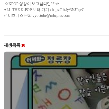
☆KPOP 영상이 보고싶다면??!☆
ALL THE K-POP 보러 가기 : https://bit.ly/3NJTqeG
✅ 비즈니스 문의 : youtube@mbcplus.com
재생목록
10