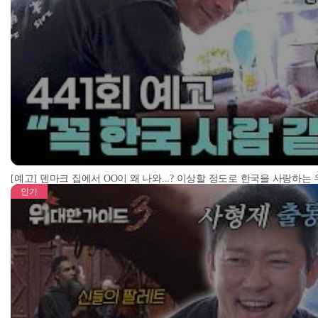
[예고] 덴마크 집에서 OO이 왜 나와...? 이상할 정도로 한국을 사랑하는
인기