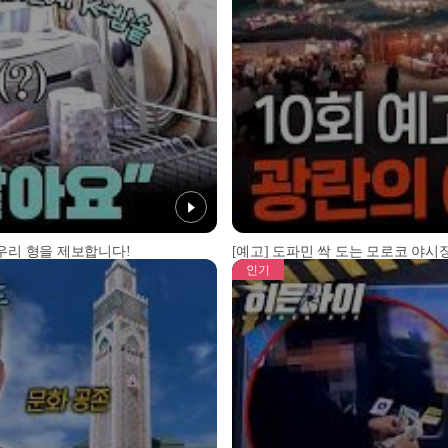
 우리 형을 제보합니다!
[예고] 도파민 싹 도는 모로코 야시장
인기