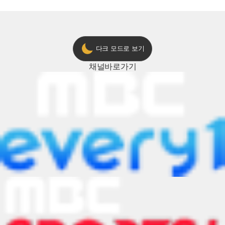
다크 모드로 보기
채널
바로가기