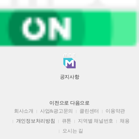
공지사항
이전으로
다음으로
회사소개
사업&광고문의
클린센터
이용약관
개인정보처리방침
큐톤
지역별 채널번호
채용
오시는 길