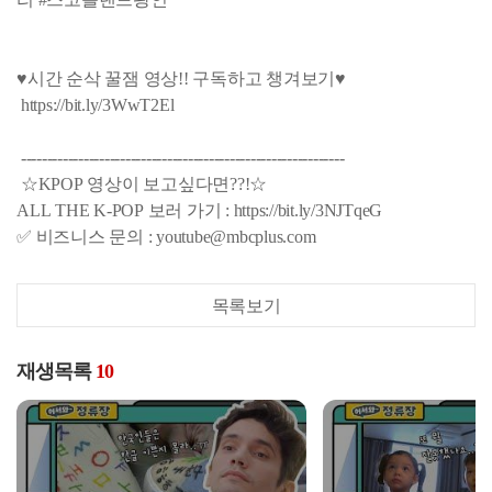
♥시간 순삭 꿀잼 영상!! 구독하고 챙겨보기♥
https://bit.ly/3WwT2El
--------------------------------------------------------------
☆KPOP 영상이 보고싶다면??!☆
ALL THE K-POP 보러 가기 : https://bit.ly/3NJTqeG
✅ 비즈니스 문의 : youtube@mbcplus.com
목록보기
재생목록
10