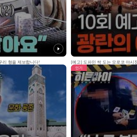
 우리 형을 제보합니다!
[예고] 도파민 싹 도는 모로코 야시장
인기