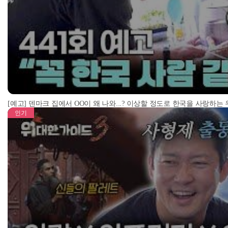
[예고] 덴마크 집에서 OO이 왜 나와...? 이상할 정도로 한국을 사랑하는
인기