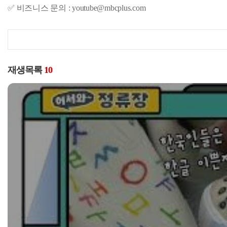
✅ 비즈니스 문의 : youtube@mbcplus.com
재생목록
10