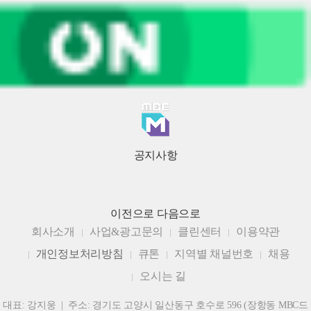
공지사항
이전으로
다음으로
회사소개
사업&광고문의
클린센터
이용약관
개인정보처리방침
큐톤
지역별 채널번호
채용
오시는 길
대표: 강지웅 | 주소: 경기도 고양시 일산동구 호수로 596 (장항동 MBC드