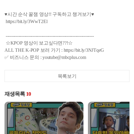
♥시간 순삭 꿀잼 영상!! 구독하고 챙겨보기♥
https://bit.ly/3WwT2El
--------------------------------------------------------------
☆KPOP 영상이 보고싶다면??!☆
ALL THE K-POP 보러 가기 : https://bit.ly/3NJTqeG
✅ 비즈니스 문의 : youtube@mbcplus.com
목록보기
재생목록
10