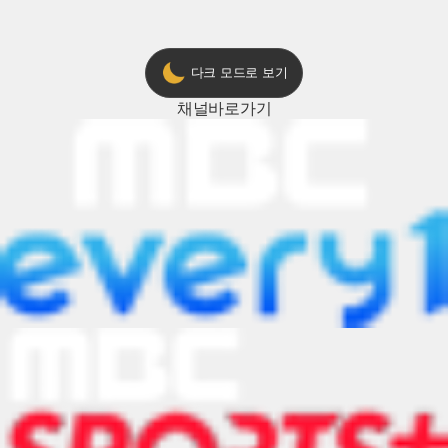
다크 모드로 보기
채널
바로가기