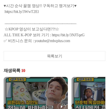
♥시간 순삭 꿀잼 영상!! 구독하고 챙겨보기♥
https://bit.ly/3WwT2El
--------------------------------------------------------------
☆KPOP 영상이 보고싶다면??!☆
ALL THE K-POP 보러 가기 : https://bit.ly/3NJTqeG
✅ 비즈니스 문의 : youtube@mbcplus.com
목록보기
재생목록
10