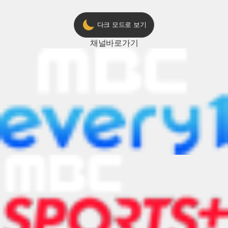
다크 모드로 보기
채널
바로가기