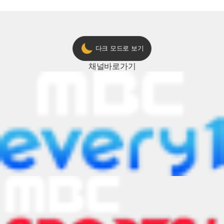
다크 모드로 보기
채널
바로가기