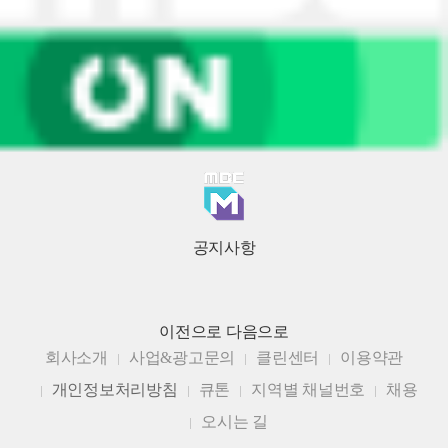
공지사항
이전으로
다음으로
회사소개
사업&광고문의
클린센터
이용약관
개인정보처리방침
큐톤
지역별 채널번호
채용
오시는 길