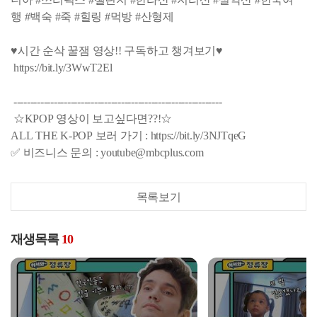
행 #백숙 #죽 #힐링 #먹방 #산형제
♥시간 순삭 꿀잼 영상!! 구독하고 챙겨보기♥
https://bit.ly/3WwT2El
--------------------------------------------------------------
☆KPOP 영상이 보고싶다면??!☆
ALL THE K-POP 보러 가기 : https://bit.ly/3NJTqeG
✅ 비즈니스 문의 : youtube@mbcplus.com
목록보기
재생목록
10