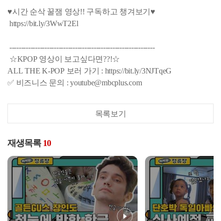
♥시간 순삭 꿀잼 영상!! 구독하고 챙겨보기♥
https://bit.ly/3WwT2El
--------------------------------------------------------------
☆KPOP 영상이 보고싶다면??!☆
ALL THE K-POP 보러 가기 : https://bit.ly/3NJTqeG
✅ 비즈니스 문의 : youtube@mbcplus.com
목록보기
재생목록
10