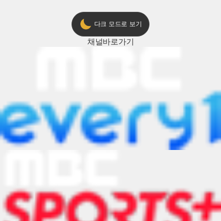
다크 모드로 보기
채널
바로가기