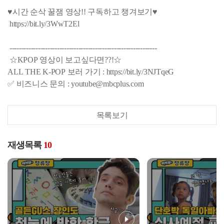
♥시간 순삭 꿀잼 영상!! 구독하고 챙겨보기♥
https://bit.ly/3WwT2El
--------------------------------------------------------------
☆KPOP 영상이 보고싶다면??!☆
ALL THE K-POP 보러 가기 : https://bit.ly/3NJTqeG
✅ 비즈니스 문의 : youtube@mbcplus.com
목록보기
재생목록
10