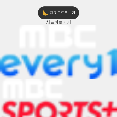
다크 모드로 보기
채널
바로가기