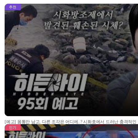
추천
[예고] 몸통만 남고, 다른 조각은 어디에..? 시화호에서 드러난 충격적인
인기