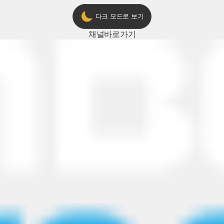
다크 모드로 보기
채널
바로가기