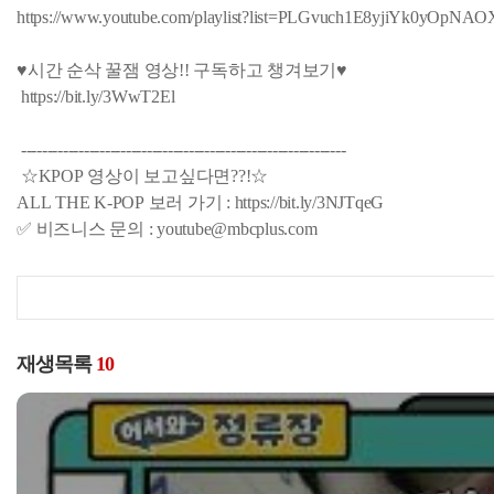
https://www.youtube.com/playlist?list=PLGvuch1E8yjiYk0yOp
♥시간 순삭 꿀잼 영상!! 구독하고 챙겨보기♥
https://bit.ly/3WwT2El
--------------------------------------------------------------
☆KPOP 영상이 보고싶다면??!☆
ALL THE K-POP 보러 가기 : https://bit.ly/3NJTqeG
✅ 비즈니스 문의 : youtube@mbcplus.com
재생목록
10