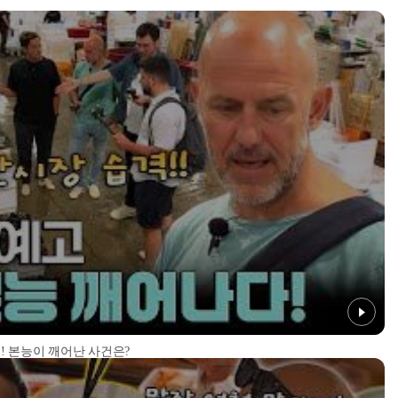
! 본능이 깨어난 사건은?