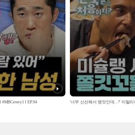
every1 l EP.94