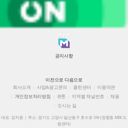
공지사항
이전으로
다음으로
회사소개
사업&광고문의
클린센터
이용약관
개인정보처리방침
큐톤
지역별 채널번호
채용
오시는 길
대표: 강지웅 | 주소: 경기도 고양시 일산동구 호수로 596 (장항동 MBC드
림센터)