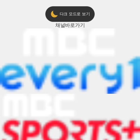
다크 모드로 보기
채널
바로가기