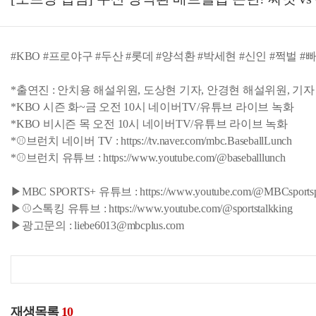
#KBO #프로야구 #두산 #롯데 #양석환 #박세현 #신인 #쩍벌 #
*출연진 : 안치용 해설위원, 도상현 기자, 안경현 해설위원, 기자
*KBO 시즌 화~금 오전 10시 네이버TV/유튜브 라이브 녹화
*KBO 비시즌 목 오전 10시 네이버TV/유튜브 라이브 녹화
*⚾브런치 네이버 TV : https://tv.naver.com/mbc.BaseballLunch
*⚾브런치 유튜브 : https://www.youtube.com/@baseballlunch
▶MBC SPORTS+ 유튜브 : https://www.youtube.com/@MBCsportsp
▶⚾스톡킹 유튜브 : https://www.youtube.com/@sportstalkking
▶광고문의 : liebe6013@mbcplus.com
재생목록
10