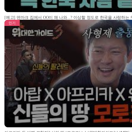
[예고] 덴마크 집에서 OO이 왜 나와...? 이상할 정도로 한국을 사랑하는
인기