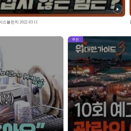
스볼런치 2022.03.11
추천