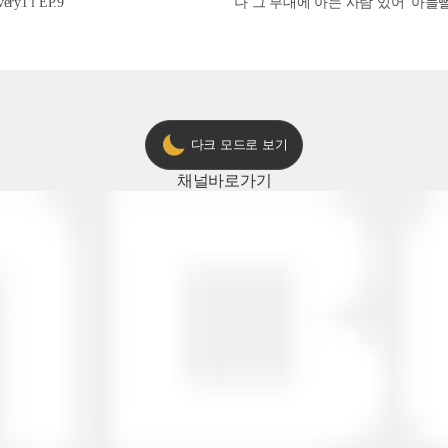
1 l EP.9
'나 그 부대에 아는 사람 있어' 아들뻘 군
다크 모드로 보기
채널
바로가기