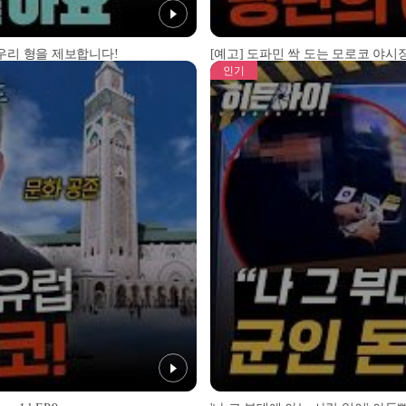
 우리 형을 제보합니다!
[예고] 도파민 싹 도는 모로코 야시장
인기