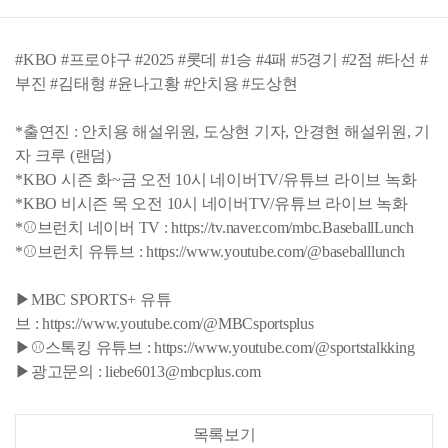
#KBO #프로야구 #2025 #롯데 #1승 #4패 #5경기 #2점 #타선 #
부진 #김태형 #윤나고황 #안치용 #도상현
*출연진 : 안치용 해설위원, 도상현 기자, 안경현 해설위원, 기
자 크루 (랜덤)
*KBO 시즌 화~금 오전 10시 네이버TV/유튜브 라이브 녹화
*KBO 비시즌 목 오전 10시 네이버TV/유튜브 라이브 녹화
*⚾브런치 네이버 TV : https://tv.naver.com/mbc.BaseballLunch
*⚾브런치 유튜브 : https://www.youtube.com/@baseballlunch
▶MBC SPORTS+ 유튜
브 : https://www.youtube.com/@MBCsportsplus
▶⚾스톡킹 유튜브 : https://www.youtube.com/@sportstalkking
▶광고문의 : liebe6013@mbcplus.com
목록보기