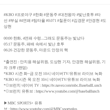
#KBO #프로야구 #한화 #문동주 #대전왕자 #빛난호투 #타
선 #부실 #4연패 #팀타율 #0.071 #칠푼이 #김경문 #안경현 #도
상현
00:00 한화, 4연패 수렁...그래도 문동주는 빛났다
05:17 문동주, 패배 속에서 빛난 호투
06:26 건강한 문동주, 마운드 안정의 핵
*출연진 : 안치용 해설위원, 도상현 기자, 안경현 해설위원, 기
자 크루 (랜덤)
*KBO 시즌 화~금 오전 10시 네이버TV/유튜브 라이브 녹화
*KBO 비시즌 목 오전 10시 네이버TV/유튜브 라이브 녹화
*⚾브런치 네이버 TV : https://tv.naver.com/mbc.BaseballLunch
*⚾브런치 유튜브 : https://www.youtube.com/@baseballlunch
▶MBC SPORTS+ 유튜
브 : https://www.youtube.com/@MBCsportsplus