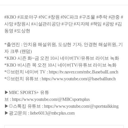
#KBO #프로야구 #NC #창원 #NC파크 #구조물 #추락 #관중 #
사망 #창원시 #시설관리공단 #구단 #지자체 #책임 #공방 #김
동영 #도상현
*출연진 : 안치용 해설위원, 도상현 기자, 안경현 해설위원, 기
자 크루 (랜덤)
*KBO 시즌 화~금 오전 10시 네이버TV/유튜브 라이브 녹화
*KBO 비시즌 목 오전 10시 네이버TV/유튜브 라이브 녹화
*⚾브런치 네이버 TV : https://tv.naver.com/mbc.BaseballLunch
*⚾브런치 유튜브 : https://www.youtube.com/@baseballlunch
▶MBC SPORTS+ 유튜
브 : https://www.youtube.com/@MBCsportsplus
▶⚾스톡킹 유튜브 : https://www.youtube.com/@sportstalkking
▶광고문의 : liebe6013@mbcplus.com