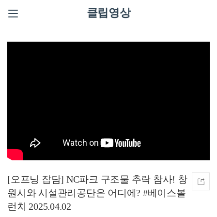
클립영상
[오프닝 잡담] NC파크 구조물 추락 참사! 창
원시와 시설관리공단은 어디에? #베이스볼
런치 2025.04.02