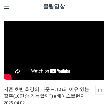
클립영상
시즌 초반 최강의 마운드, LG의 이유 있는
질주(10연승 가능할까?) #베이스볼런치
2025.04.02