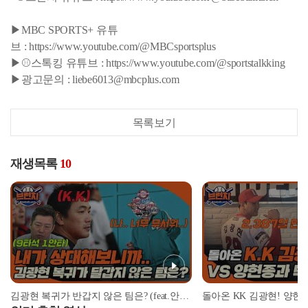
▶MBC SPORTS+ 유튜
브 : https://www.youtube.com/@MBCsportsplus
▶⚾스톡킹 유튜브 : https://www.youtube.com/@sportstalkking
▶광고문의 : liebe6013@mbcplus.com
목록보기
재생목록
10
김광현 복귀가 반갑지 않은 팀은? (feat.안치용 vs 김광현 상대전적) | #베이스볼런치 2022.03.11