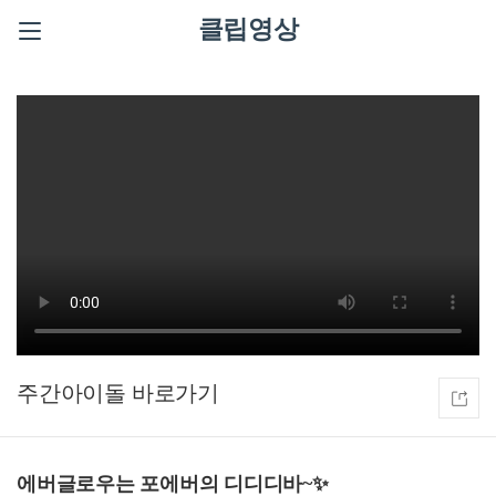
클립영상
주간아이돌
에버글로우는 포에버의 디디디바~✨