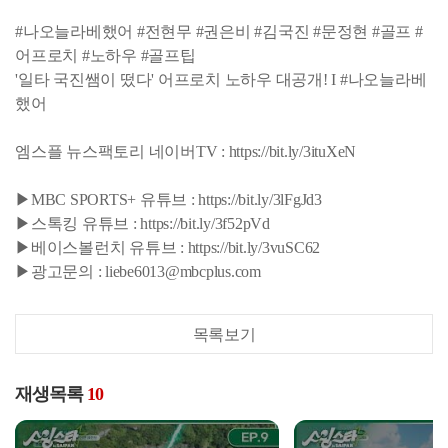
#나오늘라베했어 #전현무 #권은비 #김국진 #문정현 #골프 #
어프로치 #노하우 #골프팁
'일타 국진쌤이 떴다' 어프로치 노하우 대공개! I #나오늘라베
했어
엠스플 뉴스팩토리 네이버TV : https://bit.ly/3ituXeN
▶MBC SPORTS+ 유튜브 : https://bit.ly/3lFgJd3
▶스톡킹 유튜브 : https://bit.ly/3f52pVd
▶베이스볼런치 유튜브 : https://bit.ly/3vuSC62
▶광고문의 : liebe6013@mbcplus.com
목록보기
재생목록
10