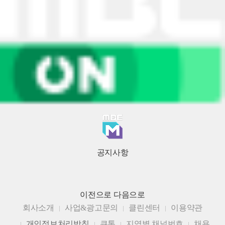
공지사항
이전으로
다음으로
회사소개
사업&광고문의
클린센터
이용약관
개인정보처리방침
큐톤
지역별 채널번호
채용