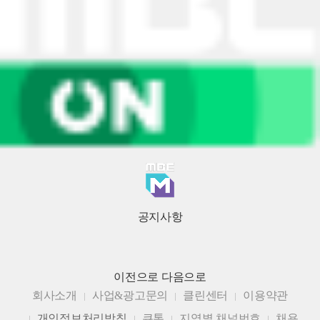
공지사항
이전으로
다음으로
회사소개
사업&광고문의
클린센터
이용약관
개인정보처리방침
큐톤
지역별 채널번호
채용