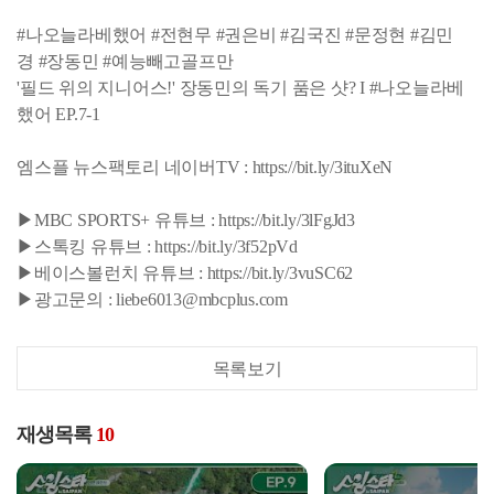
#나오늘라베했어 #전현무 #권은비 #김국진 #문정현 #김민
경 #장동민 #예능빼고골프만
'필드 위의 지니어스!' 장동민의 독기 품은 샷? I #나오늘라베
했어 EP.7-1
엠스플 뉴스팩토리 네이버TV : https://bit.ly/3ituXeN
▶MBC SPORTS+ 유튜브 : https://bit.ly/3lFgJd3
▶스톡킹 유튜브 : https://bit.ly/3f52pVd
▶베이스볼런치 유튜브 : https://bit.ly/3vuSC62
▶광고문의 : liebe6013@mbcplus.com
목록보기
재생목록
10