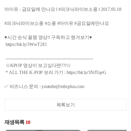
아이유 - 금요일에 만나요 l #피크닉라이브소풍 l 2017.05.18
#피크닉라이브소풍 #소풍 #아이유 #금요일에만나요
♥시간 순삭 꿀잼 영상!! 구독하고 챙겨보기♥
https://bit.ly/3WwT2El
---------------------------------------------------------------
☆KPOP 영상이 보고싶다면??!☆
* ALL THE K-POP 보러 가기 : https://bit.ly/3NJTqeG
✅ 비즈니스 문의 : youtube@mbcplus.com
목록보기
재생목록
10