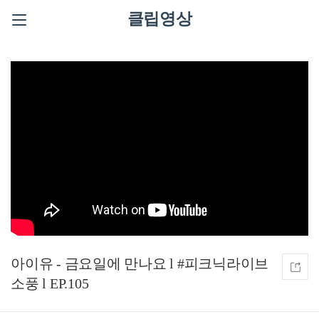
클립영상
아이유 - 금요일에 만나요 l #피크닉라이브
소풍 l EP.105