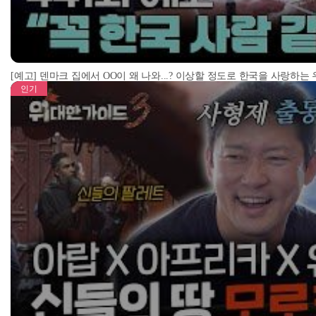
[예고] 덴마크 집에서 OO이 왜 나와...? 이상할 정도로 한국을 사랑하는
인기