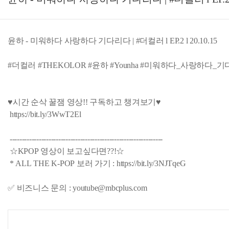
윤하 - 미워하다 사랑하다 기다리다 | #더컬러 l EP.2 l 20.10.15
#더컬러 #THEKOLOR #윤하 #Younha #미워하다_사랑하다_
♥시간 순삭 꿀잼 영상!! 구독하고 챙겨보기♥
https://bit.ly/3WwT2El
---------------------------------------------------------------
☆KPOP 영상이 보고싶다면??!☆
* ALL THE K-POP 보러 가기 : https://bit.ly/3NJTqeG
✅ 비즈니스 문의 : youtube@mbcplus.com