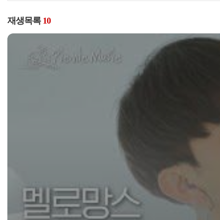
재생목록
10