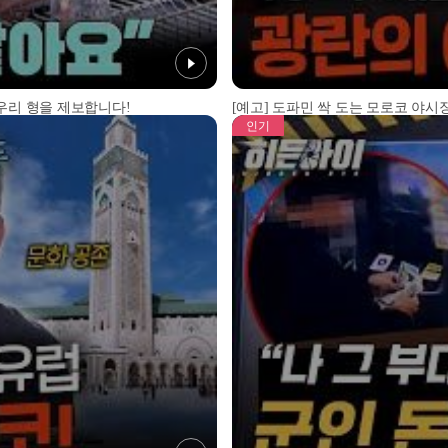
 우리 형을 제보합니다!
[예고] 도파민 싹 도는 모로코 야시장
인기