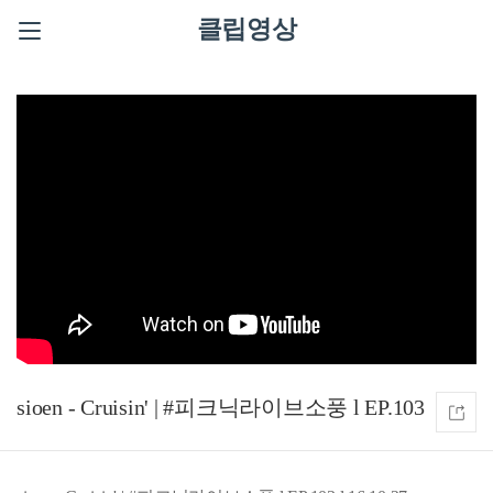
클립영상
sioen - Cruisin' | #피크닉라이브소풍 l EP.103