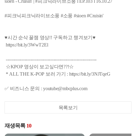
sioen - Cruisin' | #피크닉라이브소풍 l EP.103 l 16.10.27
#피크닉피크닉라이브소풍 #소풍 #sioen #Cruisin'
♥시간 순삭 꿀잼 영상!! 구독하고 챙겨보기♥
https://bit.ly/3WwT2El
---------------------------------------------------------------
☆KPOP 영상이 보고싶다면??!☆
* ALL THE K-POP 보러 가기 : https://bit.ly/3NJTqeG
✅ 비즈니스 문의 : youtube@mbcplus.com
목록보기
재생목록
10