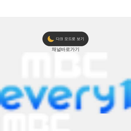
다크 모드로 보기
채널
바로가기