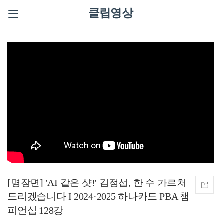
클립영상
[명장면] 'AI 같은 샷!' 김정섭, 한 수 가르쳐
드리겠습니다 I 2024·2025 하나카드 PBA 챔
피언십 128강