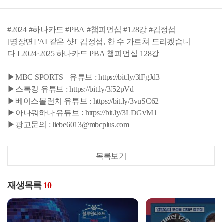
#2024 #하나카드 #PBA #챔피언십 #128강 #김정섭
[명장면] 'AI 같은 샷!' 김정섭, 한 수 가르쳐 드리겠습니
다 I 2024·2025 하나카드 PBA 챔피언십 128강
▶MBC SPORTS+ 유튜브 : https://bit.ly/3lFgJd3
▶스톡킹 유튜브 : https://bit.ly/3f52pVd
▶베이스볼런치 유튜브 : https://bit.ly/3vuSC62
▶아나뭐하나 유튜브 : https://bit.ly/3LDGvM1
▶광고문의 : liebe6013@mbcplus.com
목록보기
재생목록
10