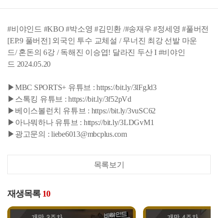
#비야인드 #KBO #박소영 #김민환 /#송재우 #정세영 #풀버전
[EP.9 풀버전] 외국인 투수 교체설 / 무너진 최강 선발 마운
드/ 혼돈의 6강 / 독해진 이승엽! 달라진 두산 I #비야인
드 2024.05.20
▶MBC SPORTS+ 유튜브 : https://bit.ly/3lFgJd3
▶스톡킹 유튜브 : https://bit.ly/3f52pVd
▶베이스볼런치 유튜브 : https://bit.ly/3vuSC62
▶아나뭐하나 유튜브 : https://bit.ly/3LDGvM1
▶광고문의 : liebe6013@mbcplus.com
목록보기
재생목록
10