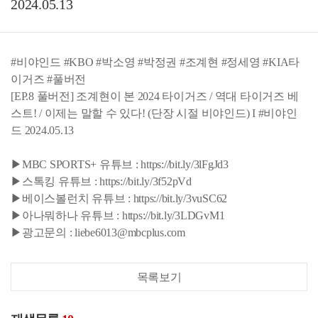
2024.05.13
#비야인드 #KBO #박소영 #박정권 #조계현 #정세영 #KIA타
이거즈 #풀버전
[EP.8 풀버전] 조계현이 본 2024 타이거즈 / 역대 타이거즈 베
스트! / 이제는 말할 수 있다! (단장 시절 비야인드) I #비야인
드 2024.05.13
▶MBC SPORTS+ 유튜브 : https://bit.ly/3lFgJd3
▶스톡킹 유튜브 : https://bit.ly/3f52pVd
▶베이스볼런치 유튜브 : https://bit.ly/3vuSC62
▶아나뭐하나 유튜브 : https://bit.ly/3LDGvM1
▶광고문의 : liebe6013@mbcplus.com
목록보기