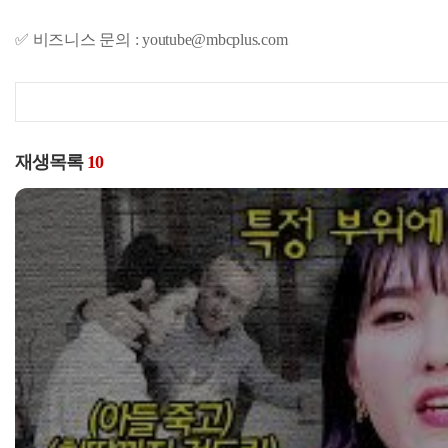
✅ 비즈니스 문의 : youtube@mbcplus.com
재생목록
10