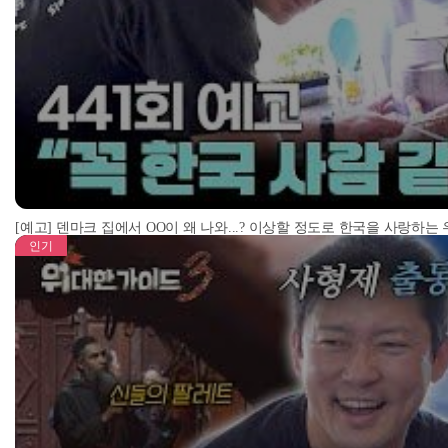
[예고] 덴마크 집에서 OO이 왜 나와...? 이상할 정도로 한국을 사랑하는
인기