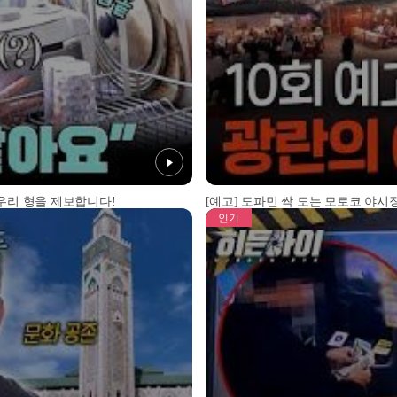
 우리 형을 제보합니다!
[예고] 도파민 싹 도는 모로코 야시장
인기