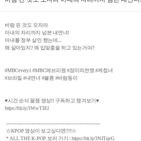
바람 핀 것도 모자라
아내의 자리까지 넘본 내연녀!
아내를 청부 살인 했는데...
왜 살아있지? 왜 입맞춤을 하고 있는거야?
#MBCevery1 #MBC에브리원 #장미의전쟁 #케첩녀
#브라질 #내연녀 #불륜 #바람둥이
♥시간 순삭 꿀잼 영상!! 구독하고 챙겨보기♥
https://bit.ly/3WwT3El
---------------------------------------------------------------
☆KPOP 영상이 보고싶다면??!☆
* ALL THE K-POP 보러 가기 : https://bit.ly/3NJTqeG