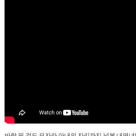
바람 핀 것도 모자라 아내의 자리까지 넘본 내연녀! 청부 