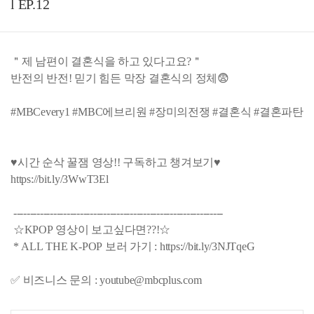
l EP.12
＂제 남편이 결혼식을 하고 있다고요?＂
반전의 반전! 믿기 힘든 막장 결혼식의 정체😨
#MBCevery1 #MBC에브리원 #장미의전쟁 #결혼식 #결혼파탄
♥시간 순삭 꿀잼 영상!! 구독하고 챙겨보기♥
https://bit.ly/3WwT3El
---------------------------------------------------------------
☆KPOP 영상이 보고싶다면??!☆
* ALL THE K-POP 보러 가기 : https://bit.ly/3NJTqeG
✅ 비즈니스 문의 : youtube@mbcplus.com